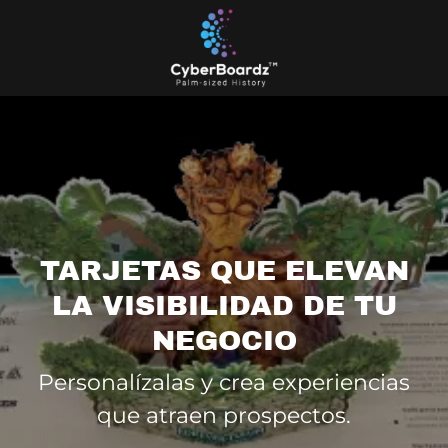
TARJETAS QUE ELEVAN
LA VISIBILIDAD DE TU
NEGOCIO
Personalízalas y crea experiencias
que atraen prospectos.